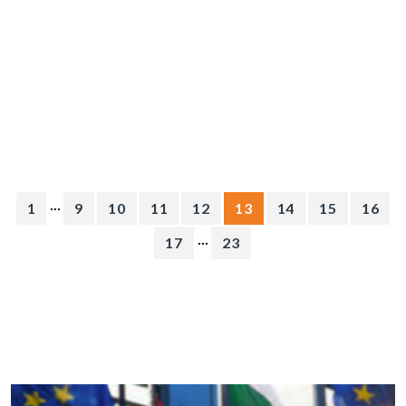
...
1
9
10
11
12
13
14
15
16
...
17
23