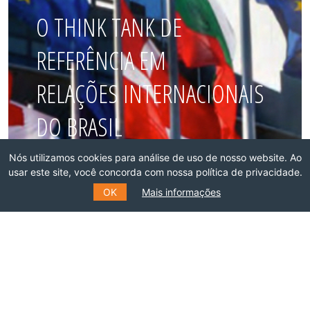
O THINK TANK DE
REFERÊNCIA EM
RELAÇÕES INTERNACIONAIS
DO BRASIL
Nós utilizamos cookies para análise de uso de nosso website. Ao
Faça parte dessa rede!
usar este site, você concorda com nossa política de privacidade.
OK
Mais informações
ASSOCIE-SE