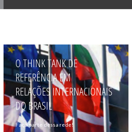
O THINK TANK DE
REFERÊNCIA EM
RELAÇÕES INTERNACIONAIS
DO BRASIL
Faça parte dessa rede!