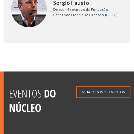
Sergio Fausto
Diretor-Executivo da Fundação
Fernando Henrique Cardoso (FFHC)
EVENTOS
DO
VEJA TODOS OS EVENTOS
NÚCLEO