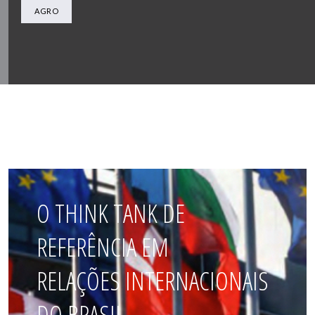
AGRO
O THINK TANK DE
REFERÊNCIA EM
RELAÇÕES INTERNACIONAIS
DO BRASIL