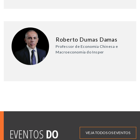
Roberto Dumas Damas
Professor de Economia Chinesa e
Macroeconomia do Insper
EVENTOS
DO
VEJA TODOS OS EVENTOS