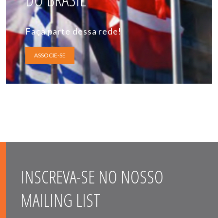
Faça parte dessa rede!
ASSOCIE-SE
INSCREVA-SE NO NOSSO
MAILING LIST