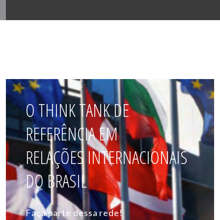
O THINK TANK DE
REFERÊNCIA EM
RELAÇÕES INTERNACIONAIS
DO BRASIL
Faça parte dessa rede!