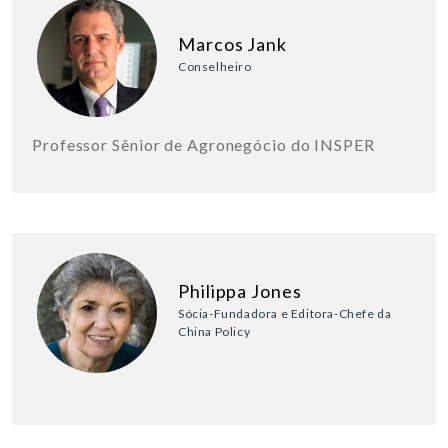
Marcos Jank
Conselheiro
Professor Sênior de Agronegócio do INSPER
Philippa Jones
Sócia-Fundadora e Editora-Chefe da
China Policy