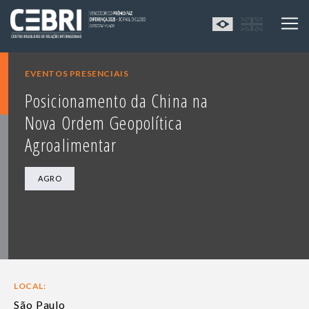
EVENTOS PRESENCIAIS
Posicionamento da China na
Nova Ordem Geopolítica
Agroalimentar
AGRO
LOCAL:
São Paulo