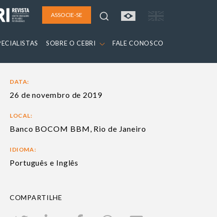
ASSOCIE-SE
PECIALISTAS
SOBRE O CEBRI
FALE CONOSCO
DATA:
26 de novembro de 2019
LOCAL:
Banco BOCOM BBM, Rio de Janeiro
IDIOMA:
Português e Inglês
COMPARTILHE