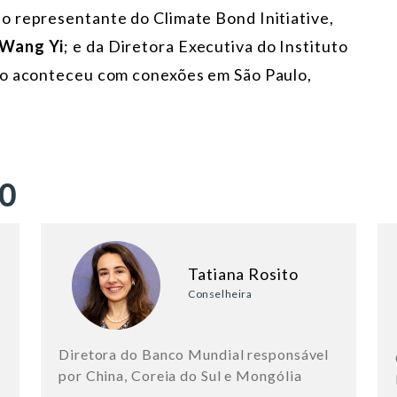
do representante do
Climate Bond Initiative,
Wang Yi
;
e da Diretora Executiva do Instituto
to aconteceu com conexões em
São Paulo,
ÃO
Tatiana Rosito
Conselheira
Diretora do Banco Mundial responsável
por China, Coreia do Sul e Mongólia