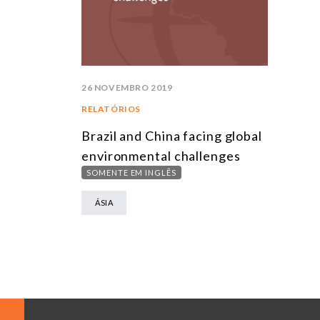
26 NOVEMBRO 2019
RELATÓRIOS
Brazil and China facing global
environmental challenges
SOMENTE EM INGLÊS
ÁSIA