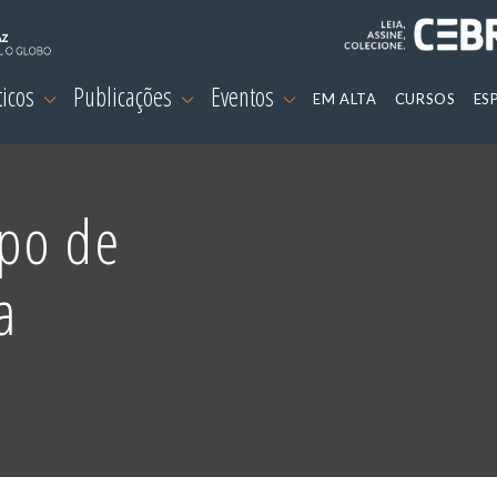
ticos
Publicações
Eventos
EM ALTA
CURSOS
ES
po de
a