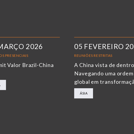
MARÇO 2026
05 FEVEREIRO 2
OS PRESENCIAIS
REUNIÕES RESTRITAS
it Valor Brazil-China
A China vista de dentro
6
Navegando uma ordem
global em transformaç
A
ÁSIA