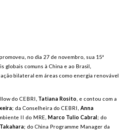
promoveu, no dia 27 de novembro, sua 15ª
s globais comuns à China e ao Brasil,
ação bilateral em áreas como energia renovável
ellow do CEBRI,
Tatiana Rosito
, e contou com a
xeira
; da Conselheira do CEBRI,
Anna
mbiente II do MRE,
Marco Tulio Cabral
; do
 Takahara
; do China Programme Manager da