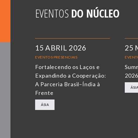
EVENTOS
DO NÚCLEO
15 ABRIL 2026
25 
EVENTOS PRESENCIAIS
EVENT
Fortalecendo os Laços e
Summ
Expandindo a Cooperação:
202
A Parceria Brasil–Índia à
ÁSI
Frente
ÁSIA