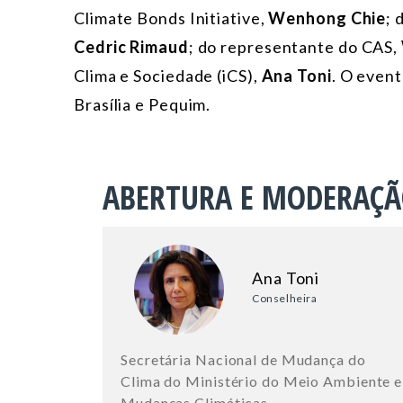
Climate Bonds Initiative,
Wenhong Chie
; 
Cedric Rimaud
; do representante do CAS,
Clima e Sociedade (iCS),
Ana Toni
. O even
Brasília e Pequim.
ABERTURA E MODERAÇ
Ana Toni
Conselheira
Secretária Nacional de Mudança do
Clima do Ministério do Meio Ambiente e
Mudanças Climáticas