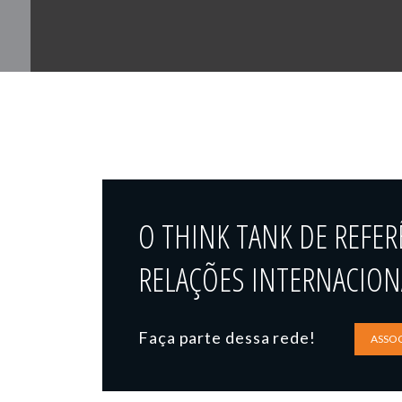
O THINK TANK DE REFER
RELAÇÕES INTERNACIONA
Faça parte dessa rede!
ASSOC