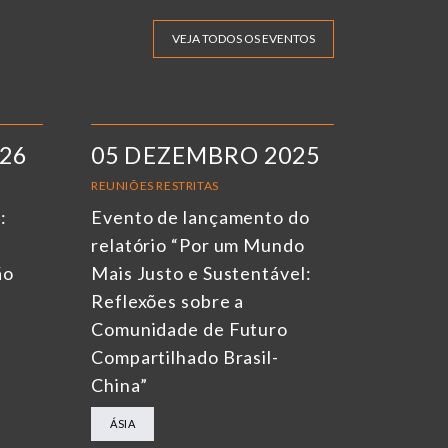
VEJA TODOS OS EVENTOS
026
05 DEZEMBRO 2025
REUNIÕES RESTRITAS
:
Evento de lançamento do
relatório “Por um Mundo
ão
Mais Justo e Sustentável:
Reflexões sobre a
Comunidade de Futuro
Compartilhado Brasil-
China”
ÁSIA