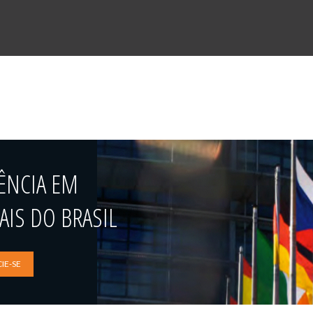
ÊNCIA EM
IS DO BRASIL
IE-SE