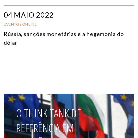
04 MAIO 2022
EVENTOS ONLINE
Rússia, sanções monetárias e a hegemonia do
dólar
O THINK TANK DE
REFERÊNCIA EM