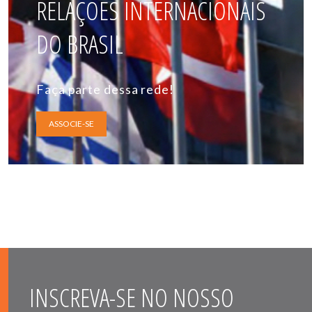
RELAÇÕES INTERNACIONAIS
DO BRASIL
Faça parte dessa rede!
ASSOCIE-SE
INSCREVA-SE NO NOSSO