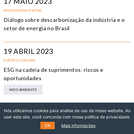
17 MAIO 2023
REUNIÕES RESTRITAS
Diálogo sobre descarbonização da indústria e o
setor de energia no Brasil
19 ABRIL 2023
EVENTOS ONLINE
ESG na cadeia de suprimentos: riscos e
oportunidades
MEIO AMBIENTE
Nós utilizamos cookies para análise de uso de nosso website. Ao
13 FEVEREIRO 2023
usar este site, você concorda com nossa política de privacidade.
REUNIÕES RESTRITAS
OK
Mais informações
Neutralidade de carbono até 2050: Cenários