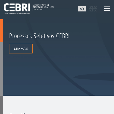
Processos Seletivos CEBRI
LEIA MAIS