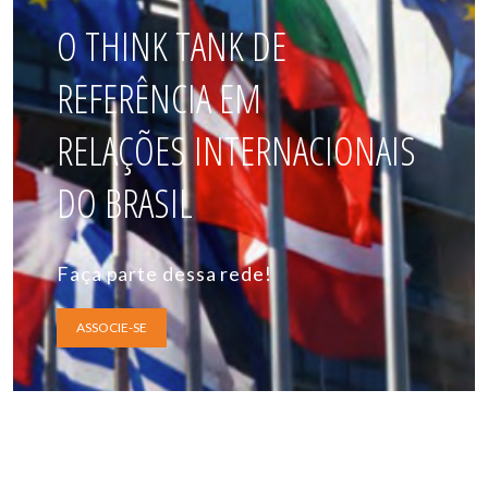
O THINK TANK DE
REFERÊNCIA EM
RELAÇÕES INTERNACIONAIS
DO BRASIL
Faça parte dessa rede!
ASSOCIE-SE