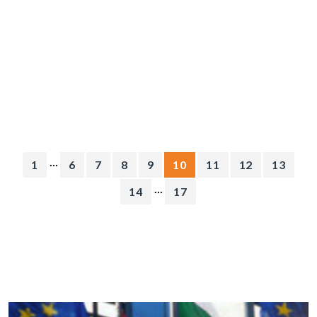
...
1
6
7
8
9
10
11
12
13
...
14
17