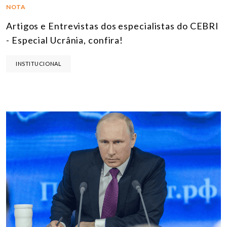
NOTA
Artigos e Entrevistas dos especialistas do CEBRI
- Especial Ucrânia, confira!
INSTITUCIONAL