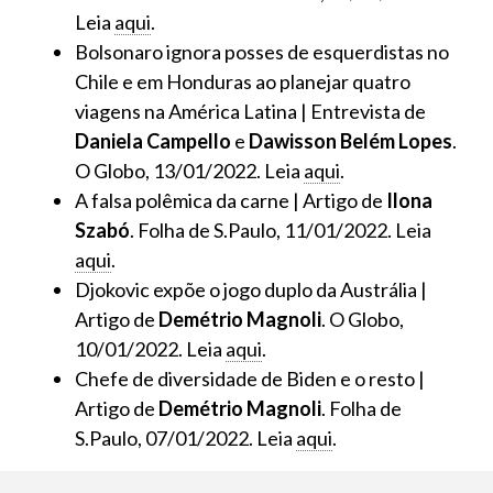
Leia
aqui
.
Bolsonaro ignora posses de esquerdistas no
Chile e em Honduras ao planejar quatro
viagens na América Latina | Entrevista de
Daniela Campello
e
Dawisson Belém Lopes
.
O Globo, 13/01/2022. Leia
aqui
.
A falsa polêmica da carne | Artigo de
Ilona
Szabó
. Folha de S.Paulo, 11/01/2022. Leia
aqui
.
Djokovic expõe o jogo duplo da Austrália |
Artigo de
Demétrio Magnoli
. O Globo,
10/01/2022. Leia
aqui
.
Chefe de diversidade de Biden e o resto |
Artigo de
Demétrio Magnoli
. Folha de
S.Paulo, 07/01/2022. Leia
aqui
.