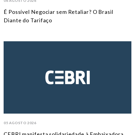
06 AGOSTO 2026
É Possível Negociar sem Retaliar? O Brasil
Diante do Tarifaço
05 AGOSTO 2026
CEBRI manifesta solidariedade à Embaixadora