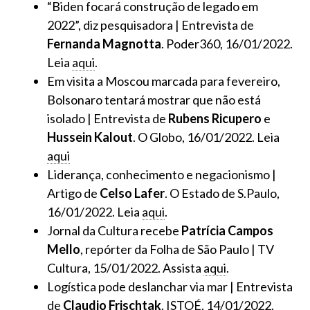
“Biden focará construção de legado em
2022”, diz pesquisadora | Entrevista de
Fernanda Magnotta
. Poder360, 16/01/2022.
Leia
aqui
.
Em visita a Moscou marcada para fevereiro,
Bolsonaro tentará mostrar que não está
isolado | Entrevista de
Rubens Ricupero
e
Hussein Kalout
. O Globo, 16/01/2022. Leia
aqui
Liderança, conhecimento e negacionismo |
Artigo de
Celso Lafer
. O Estado de S.Paulo,
16/01/2022. Leia
aqui
.
Jornal da Cultura recebe
Patrícia Campos
Mello
, repórter da Folha de São Paulo | TV
Cultura, 15/01/2022. Assista
aqui
.
Logística pode deslanchar via mar | Entrevista
de
Claudio Frischtak
. ISTOÉ, 14/01/2022.