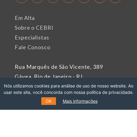
Em Alta
Sobre o CEBRI
Especialistas
Fale Conosco
Rua Marquês de São Vicente, 389
Gávea, Rio de Janeiro - RJ
Cep: 22451-047
Nós utilizamos cookies para análise de uso de nosso website. Ao
usar este site, você concorda com nossa política de privacidade.
Fone: +55 (21) 99627-2758
OK
Mais informações
Patrocinadores