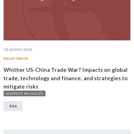
18 JUNHO 2019
RELATÓRIOS
Whither US-China Trade War? Impacts on global
trade, technology and finance, and strategies to
mitigate risks
SOMENTE EM INGLÊS
ÁSIA