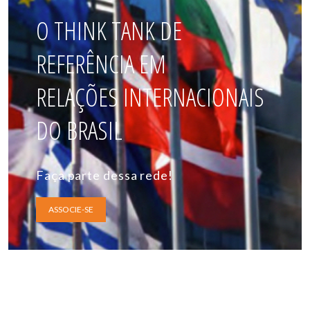
O THINK TANK DE
REFERÊNCIA EM
RELAÇÕES INTERNACIONAIS
DO BRASIL
Faça parte dessa rede!
ASSOCIE-SE