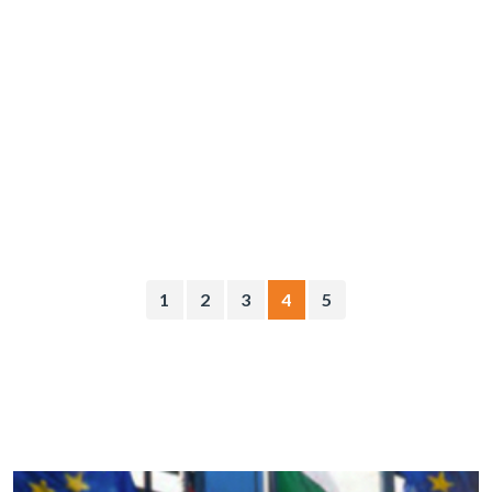
1
2
3
4
5