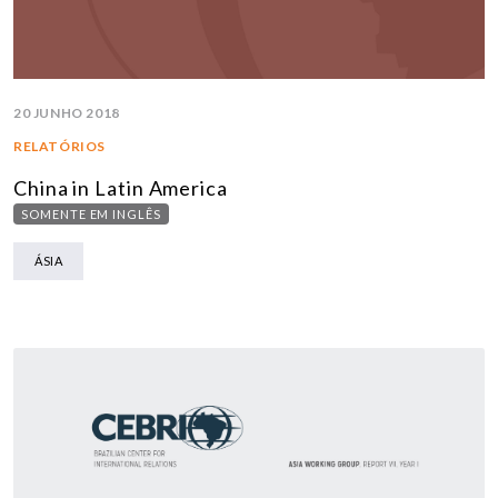
20 JUNHO 2018
RELATÓRIOS
China in Latin America
SOMENTE EM INGLÊS
ÁSIA