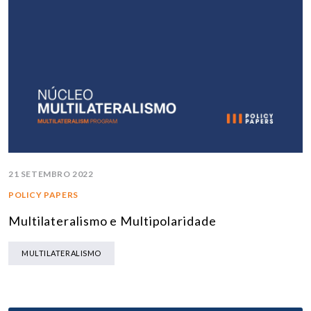
21 SETEMBRO 2022
POLICY PAPERS
Multilateralismo e Multipolaridade
MULTILATERALISMO