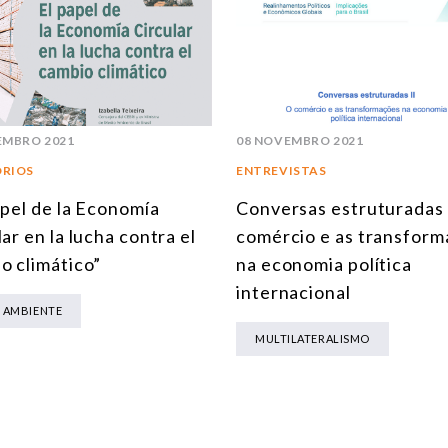
EMBRO 2021
08 NOVEMBRO 2021
ÓRIOS
ENTREVISTAS
apel de la Economía
Conversas estruturadas 
ar en la lucha contra el
comércio e as transfor
o climático”
na economia política
internacional
 AMBIENTE
MULTILATERALISMO