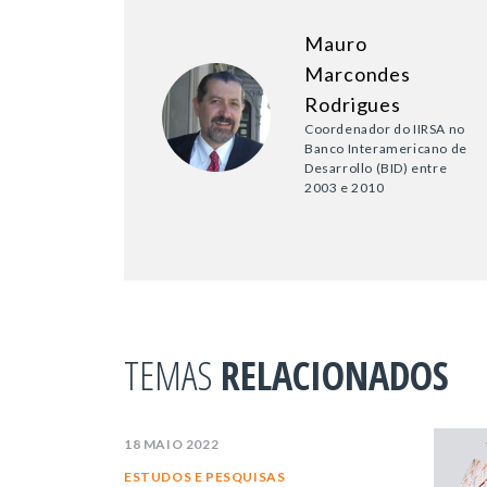
Mauro
Marcondes
Rodrigues
Coordenador do IIRSA no
Banco Interamericano de
Desarrollo (BID) entre
2003 e 2010
TEMAS
RELACIONADOS
18 MAIO 2022
ESTUDOS E PESQUISAS