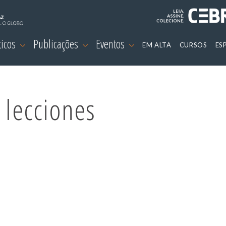
ticos
Publicações
Eventos
EM ALTA
CURSOS
ES
 lecciones