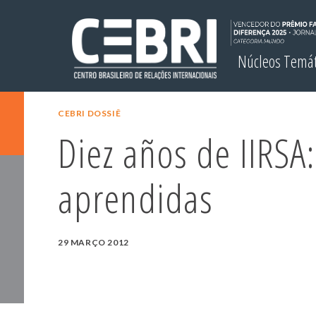
Núcleos Temá
CEBRI DOSSIÊ
Diez años de IIRSA:
aprendidas
29 MARÇO 2012