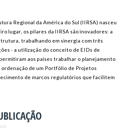
rutura Regional da América do Sul (IIRSA) nasceu
ro lugar, os pilares da IIRSA são inovadores: a
trutura, trabalhando em sinergia com três
ões - a utilização do conceito de EIDs de
permitiram aos países trabalhar o planejamento
 e ordenação de um Portfólio de Projetos
ecimento de marcos regulatórios que facilitem
UBLICAÇÃO