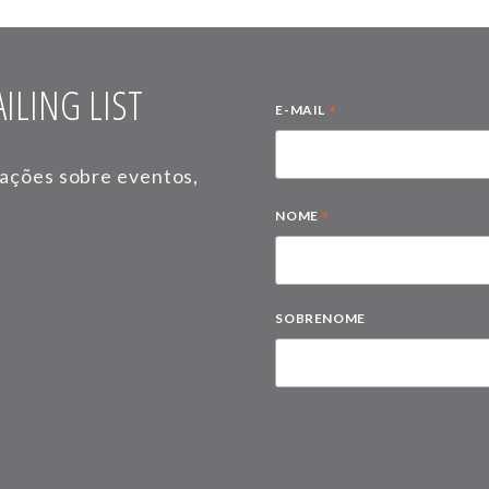
ILING LIST
*
E-MAIL
mações sobre eventos,
*
NOME
SOBRENOME