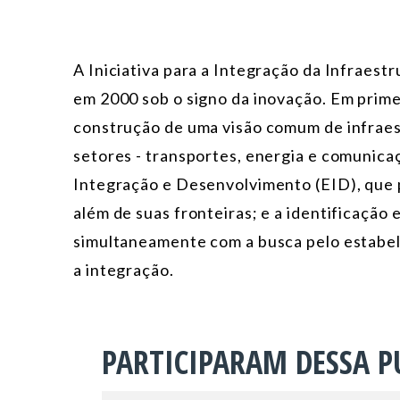
A Iniciativa para a Integração da Infraest
em 2000 sob o signo da inovação. Em primei
construção de uma visão comum de infraes
setores - transportes, energia e comunicaç
Integração e Desenvolvimento (EID), que 
além de suas fronteiras; e a identificação
simultaneamente com a busca pelo estabel
a integração.
PARTICIPARAM DESSA P