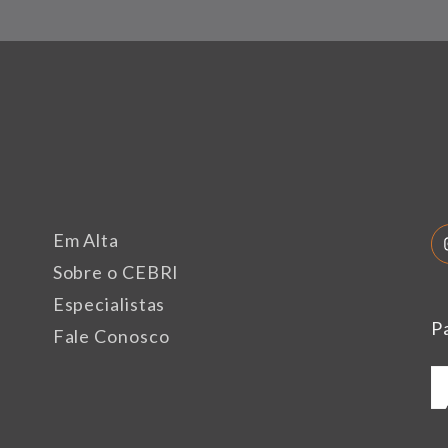
Em Alta
Sobre o CEBRI
Especialistas
P
Fale Conosco