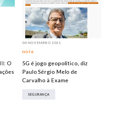
04 NOVEMBRO 2021
NOTA
II: O
5G é jogo geopolítico, diz
mações
Paulo Sérgio Melo de
Carvalho à Exame
SEGURANÇA