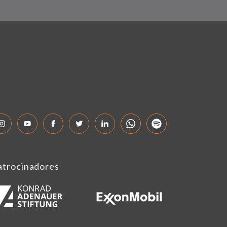
atrocinadores