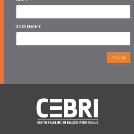
*
SOBRENOME
ENVIAR