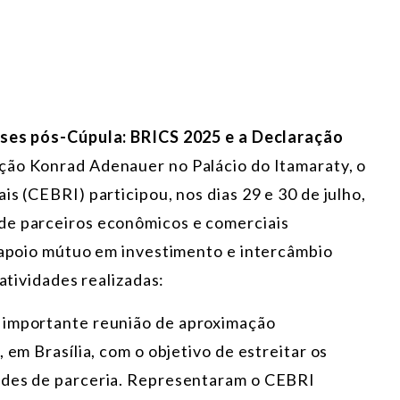
ises pós-Cúpula: BRICS 2025 e a Declaração
ação Konrad Adenauer no Palácio do Itamaraty, o
is (CEBRI) participou, nos dias 29 e 30 de julho,
de parceiros econômicos e comerciais
o apoio mútuo em investimento e intercâmbio
 atividades realizadas:
 importante reunião de aproximação
 em Brasília, com o objetivo de estreitar os
ades de parceria. Representaram o CEBRI