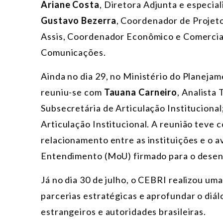
Ariane Costa
, Diretora Adjunta e especia
Gustavo Bezerra
, Coordenador de Projeto
Assis, Coordenador Econômico e Comercial,
Comunicações.
Ainda no dia 29, no Ministério do Planej
reuniu-se com
Tauana Carneiro
, Analista
Subsecretária de Articulação Institucional
Articulação Institucional. A reunião teve 
relacionamento entre as instituições e 
Entendimento (MoU) firmado para o desenv
Já no dia 30 de julho, o CEBRI realizou um
parcerias estratégicas e aprofundar o di
estrangeiros e autoridades brasileiras.