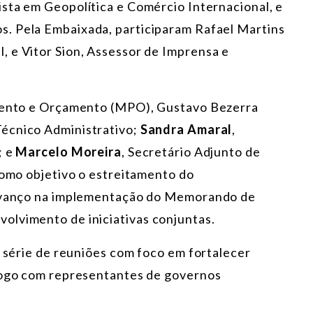
lista em Geopolítica e Comércio Internacional, e
s. Pela Embaixada, participaram Rafael Martins
 e Vitor Sion, Assessor de Imprensa e
amento e Orçamento (MPO), Gustavo Bezerra
 Técnico Administrativo;
Sandra Amaral
,
; e
Marcelo Moreira
, Secretário Adjunto de
como objetivo o estreitamento do
o avanço na implementação do Memorando de
olvimento de iniciativas conjuntas.
a série de reuniões com foco em fortalecer
álogo com representantes de governos