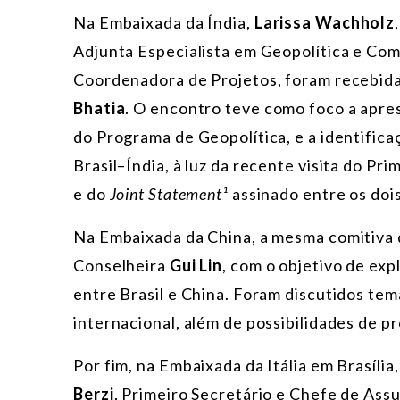
Na Embaixada da Índia,
Larissa Wachholz
Adjunta Especialista em Geopolítica e Com
Coordenadora de Projetos, foram recebidas
Bhatia
. O encontro teve como foco a apre
do Programa de Geopolítica, e a identifica
Brasil–Índia, à luz da recente visita do Pr
e do
Joint Statement¹
assinado entre os dois
Na Embaixada da China, a mesma comitiva 
Conselheira
Gui Lin
, com o objetivo de ex
entre Brasil e China. Foram discutidos te
internacional, além de possibilidades de p
Por fim, na Embaixada da Itália em Brasíli
Berzi
, Primeiro Secretário e Chefe de Assu