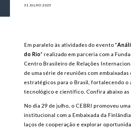
31 JULHO 2025
Em paralelo às atividades do evento “
Anál
do Rio
” realizado em parceria com a Fund
Centro Brasileiro de Relações Internaciona
de uma série de reuniões com embaixadas 
estratégicos para o Brasil, fortalecendo 
tecnológico e científico. Confira abaixo as
No dia 29 de julho, o CEBRI promoveu uma
institucional com a Embaixada da Finlândia,
laços de cooperação e explorar oportunid