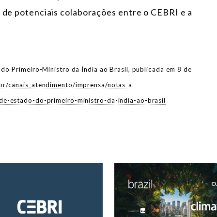
o de potenciais colaborações entre o CEBRI e a
do Primeiro-Ministro da Índia ao Brasil, publicada em 8 de
br/canais_atendimento/imprensa/notas-a-
de-estado-do-primeiro-ministro-da-india-ao-brasil