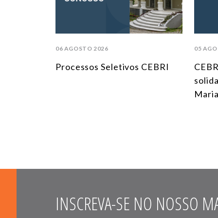
06 AGOSTO 2026
05 AGO
Processos Seletivos CEBRI
CEBR
solid
Maria
INSCREVA-SE NO NOSSO MA