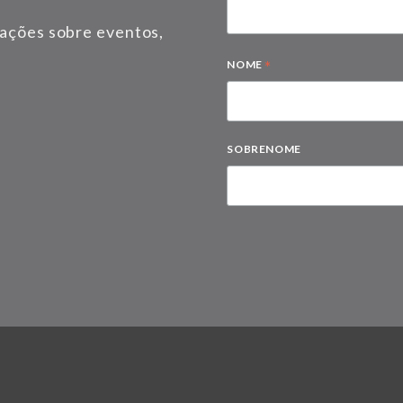
mações sobre eventos,
*
NOME
SOBRENOME