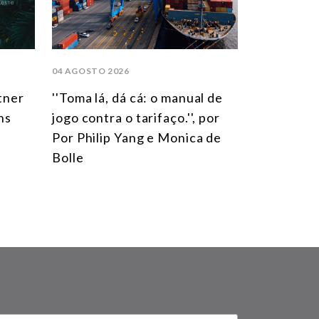
04 AGOSTO 2026
tner
''Toma lá, dá cá: o manual de
ns
jogo contra o tarifaço.'', por
Por Philip Yang e Monica de
Bolle