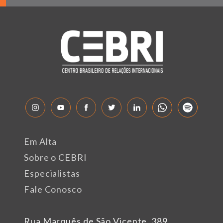
Em Alta
Sobre o CEBRI
Especialistas
Fale Conosco
Rua Marquês de São Vicente, 389