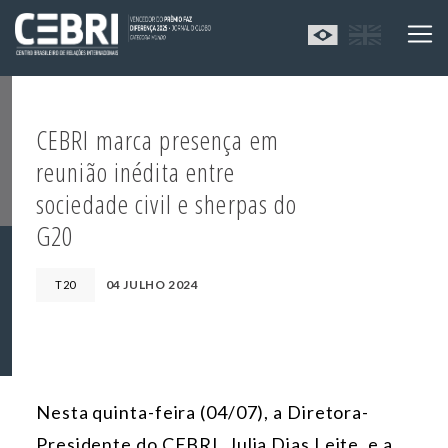
CEBRI marca presença em
reunião inédita entre
sociedade civil e sherpas do
G20
04 JULHO 2024
T20
Nesta quinta-feira (04/07), a Diretora-
Presidente do CEBRI, Julia Dias Leite, e a