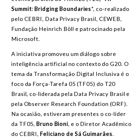
Summit: Bridging Boundaries
”, co-realizado
pelo CEBRI, Data Privacy Brasil, CEWEB,
Fundação Heinrich Böll e patrocinado pela
Microsoft.
A iniciativa promoveu um diálogo sobre
inteligência artificial no contexto do G20. O
tema da Transformação Digital Inclusiva é o
foco da Força-Tarefa 05 (TF05) do T20
Brasil, co-liderada pela Data Privacy Brasil e
pela Observer Research Foundation (ORF).
Na ocasião, estiveram presentes o co-líder
da TF05,
Bruno Bioni
, e o Diretor Acadêmico
do CEBRI,
Feliciano de Sá Guimarães
.