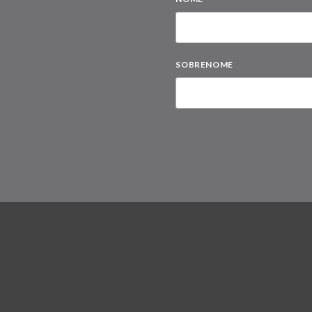
*
SOBRENOME