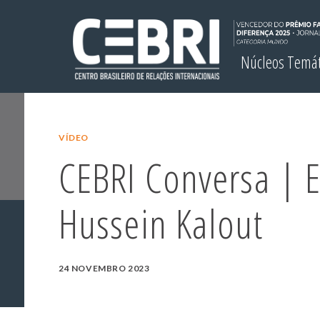
Núcleos Temá
VÍDEO
CEBRI Conversa | E
Hussein Kalout
24 NOVEMBRO 2023