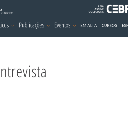
ticos
Publicações
Eventos
EM ALTA
CURSOS
ES
ntrevista