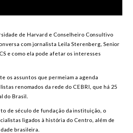
rsidade de Harvard e Conselheiro Consultivo
onversa com jornalista Leila Sterenberg, Senior
CS e como ela pode afetar os interesses
te os assuntos que permeiam a agenda
ialistas renomados da rede do CEBRI, que há 25
l do Brasil.
 de século de fundação da instituição, o
alistas ligados à história do Centro, além de
dade brasileira.