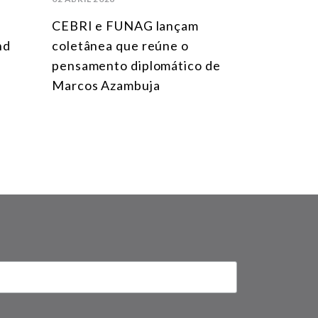
CEBRI e FUNAG lançam
nd
coletânea que reúne o
pensamento diplomático de
Marcos Azambuja