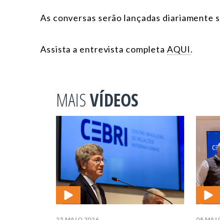
As conversas serão lançadas diariamente 
Assista a entrevista completa
AQUI
.
MAIS
VÍDEOS
25 MAIO 2026
08 MAI