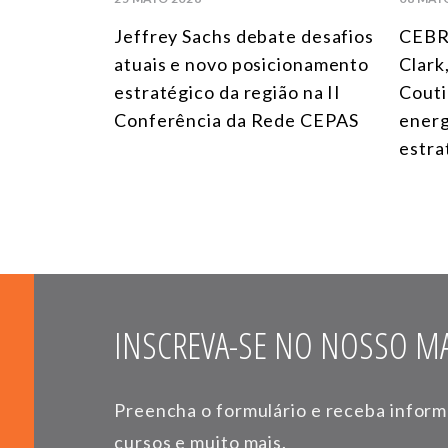
Jeffrey Sachs debate desafios
CEBR
atuais e novo posicionamento
Clark
estratégico da região na II
Couti
Conferência da Rede CEPAS
energ
estra
INSCREVA-SE NO NOSSO MA
Preencha o formulário e receba infor
cursos e muito mais.