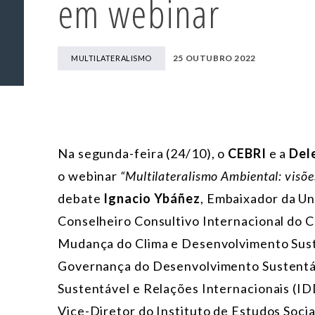
em webinar
25 OUTUBRO 2022
MULTILATERALISMO
Na segunda-feira (24/10), o
CEBRI
e a
Del
o webinar
“Multilateralismo Ambiental: visõe
debate
Ignacio Ybáñez
, Embaixador da Un
Conselheiro Consultivo Internacional do 
Mudança do Clima e Desenvolvimento Sus
Governança do Desenvolvimento Sustentáv
Sustentável e Relações Internacionais (ID
Vice-Diretor do Instituto de Estudos Socia