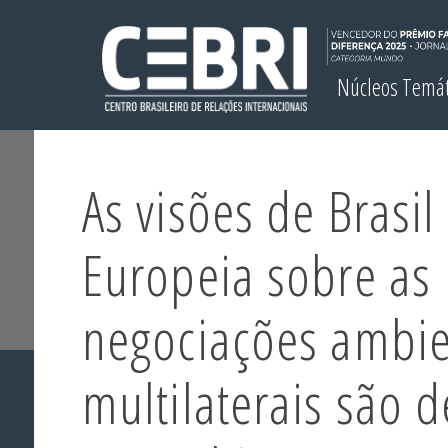
Núcleos Temá
As visões de Brasil
Europeia sobre as
negociações ambie
multilaterais são 