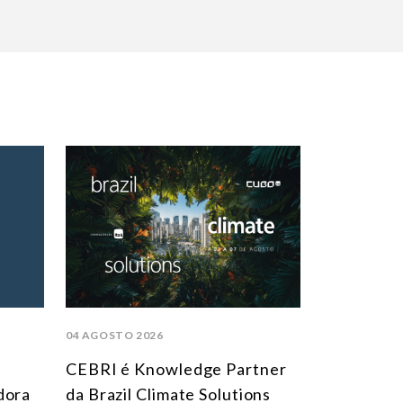
04 AGOSTO 2026
CEBRI é Knowledge Partner
dora
da Brazil Climate Solutions