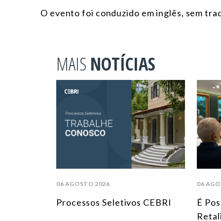
O evento foi conduzido em inglês, sem tra
MAIS
NOTÍCIAS
06 AGOSTO 2026
06 AGO
Processos Seletivos CEBRI
É Pos
Retal