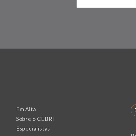
Em Alta
Sobre o CEBRI
Especialistas
P