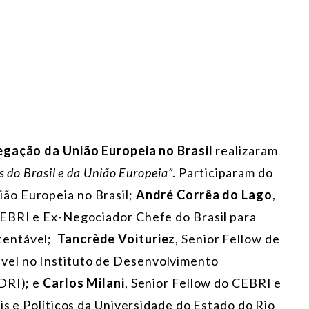
egação da União Europeia no Brasil
realizaram
s do Brasil e da União Europeia”
. Participaram do
ião Europeia no Brasil;
André Corrêa do Lago
,
CEBRI e Ex-Negociador Chefe do Brasil para
tentável;
Tancrède Voituriez
, Senior Fellow de
el no Instituto de Desenvolvimento
DRI); e
Carlos Milani
, Senior Fellow do CEBRI e
is e Políticos da Universidade do Estado do Rio