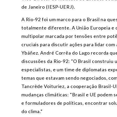
de Janeiro (IESP-UERJ).
A Rio-92 foi um marco para o Brasil na qu
totalmente diferente. A União Europeia e 
multipolar marcada por tensões entre potê
cruciais para discutir ações para lidar com
Ybáñez. André Corrêa do Lago recorda que 
discussões da Rio-92: "O Brasil construiu 
especialistas, e um time de diplomatas exp
temas que estavam sendo negociados, como c
Tancrède Voituriez, a cooperação Brasil-U
mudanças climáticas: “Brasil e UE podem se
e formuladores de políticas, encontrar so
do clima.”