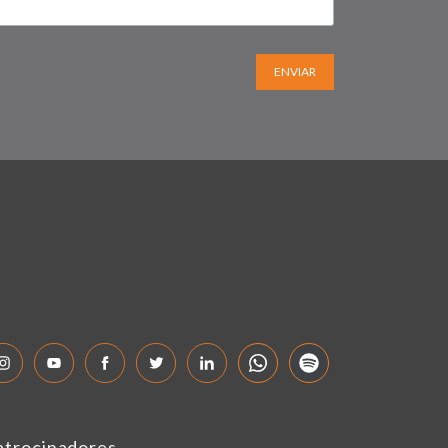
ENVIAR
atrocinadores