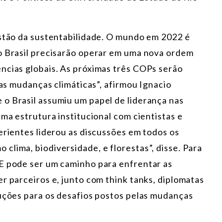
estão da sustentabilidade. O mundo em 2022 é
o Brasil precisarão operar em uma nova ordem
ncias globais. As próximas três COPs serão
 as mudanças climáticas”, afirmou Ignacio
o Brasil assumiu um papel de liderança nas
uma estrutura institucional com cientistas e
erientes liderou as discussões em todos os
lima, biodiversidade, e florestas”, disse. Para
E pode ser um caminho para enfrentar as
r parceiros e, junto com think tanks, diplomatas
luções para os desafios postos pelas mudanças