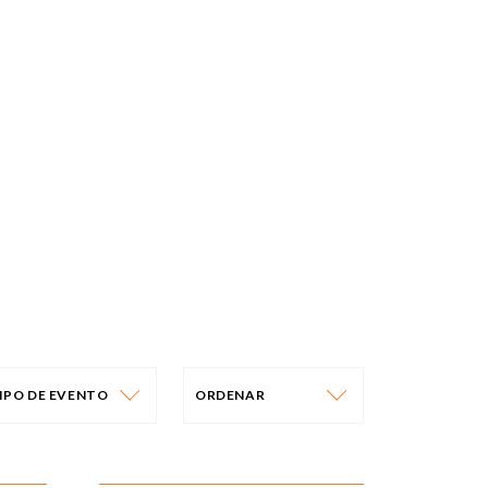
IPO DE EVENTO
ORDENAR
IPO DE EVENTO
ORDENAR