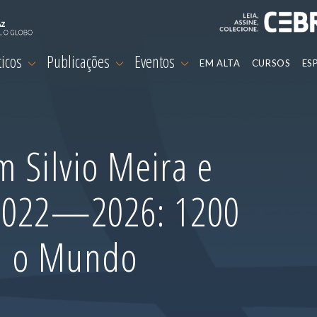
ticos
Publicações
Eventos
EM ALTA
CURSOS
ES
 Silvio Meira e
 2022—2026: 1200
m o Mundo