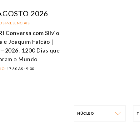
AGOSTO 2026
OS PRESENCIAIS
I Conversa com Silvio
a e Joaquim Falcão |
—2026: 1200 Dias que
aram o Mundo
IO:
17:30 ÀS 19:00
NÚCLEO
T
NÚCLEO
T