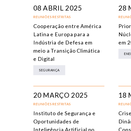
08 ABRIL 2025
28 
REUNIÕES RESTRITAS
REUNIÕ
Cooperação entre América
Prio
Latina e Europa para a
Núcl
Indústria de Defesa em
em 2
meio a Transição Climática
ENE
e Digital
SEGURANÇA
20 MARÇO 2025
18 
REUNIÕES RESTRITAS
REUNIÕ
Instituto de Segurança e
Cris
Oportunidades de
Dinâ
Inteligência Artificial no
Cons