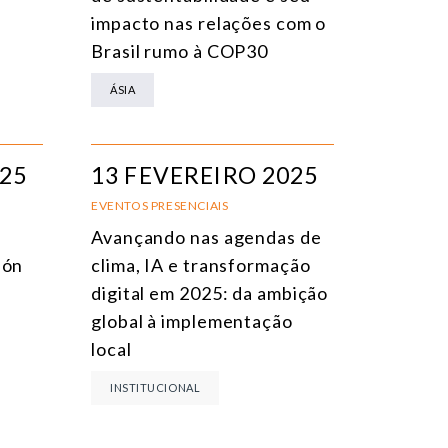
impacto nas relações com o
Brasil rumo à COP30
ÁSIA
025
13 FEVEREIRO 2025
EVENTOS PRESENCIAIS
Avançando nas agendas de
ión
clima, IA e transformação
digital em 2025: da ambição
global à implementação
local
INSTITUCIONAL