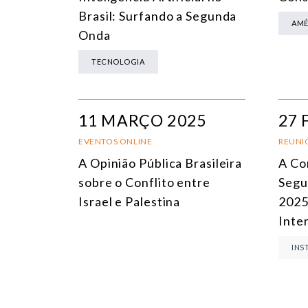
Brasil: Surfando a Segunda
AMÉ
Onda
TECNOLOGIA
11 MARÇO 2025
27 
EVENTOS ONLINE
REUNIÕ
A Opinião Pública Brasileira
A Co
sobre o Conflito entre
Segu
Israel e Palestina
2025
Inte
INS