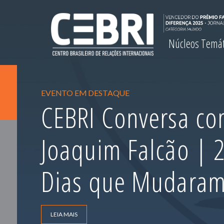
Núcleos Temá
EVENTO EM DESTAQUE
CEBRI Conversa com
Joaquim Falcão |
Dias que Mudara
LEIA MAIS