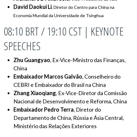
David Daokui Li
, Diretor do Centro para China na
Economia Mundial da Universidade de Tsinghua
08:10 BRT / 19:10 CST | KEYNOTE
SPEECHES
Zhu Guangyao
, Ex-Vice-Ministro das Finanças,
China
Embaixador Marcos Galvão
, Conselheiro do
CEBRI e Embaixador do Brasil na China
Zhang Xiaoqiang
, Ex-Vice-Diretor da Comissão
Nacional de Desenvolvimento e Reforma, China
Embaixador Pedro Terra
, Diretor do
Departamento de China, Rússia e Ásia Central,
Ministério das Relações Exteriores