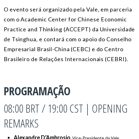
O evento será organizado pela Vale, em parceria
com o Academic Center f
or Chinese Economic
Practice and Thinking (ACCEPT) da Universidade
de Tsinghua, e contará com o apoio do Conselho
Empresarial Brasil-China (CEBC) e do Centro
Brasileiro de Relações Internacionais (CEBRI).
PROGRAMAÇÃO
08:00 BRT / 19:00 CST | OPENING
REMARKS
Alexandre D’Ambrosio
, Vice-Presidente da Vale