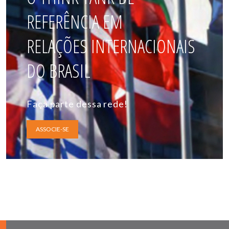
REFERÊNCIA EM
RELAÇÕES INTERNACIONAIS
DO BRASIL
Faça parte dessa rede!
ASSOCIE-SE