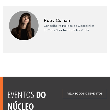
Ruby Osman
Conselheira Política de Geopolítica
do Tony Blair Institute for Global
EVENTOS
DO
VEJA TODOS OS EVENTOS
NÚCLEO