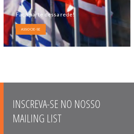
Faça parte dessa rede!
ASSOCIE-SE
INSCREVA-SE NO NOSSO
MAILING LIST