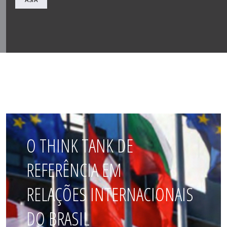
O THINK TANK DE
REFERÊNCIA EM
RELAÇÕES INTERNACIONAIS
DO BRASIL