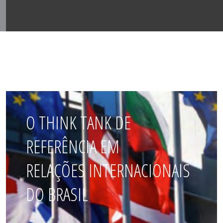
O THINK TANK DE
REFERÊNCIA EM
RELAÇÕES INTERNACIONAIS
DO BRASIL