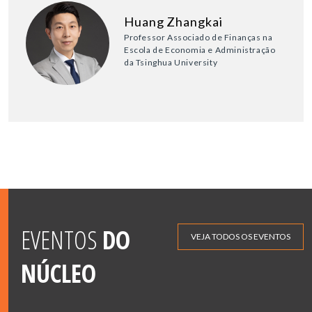
Huang Zhangkai
Professor Associado de Finanças na
Escola de Economia e Administração
da Tsinghua University
EVENTOS
DO
VEJA TODOS OS EVENTOS
NÚCLEO