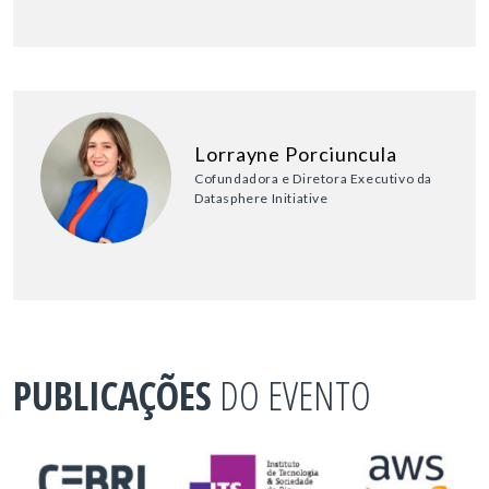
Lorrayne Porciuncula
Cofundadora e Diretora Executivo da
Datasphere Initiative
PUBLICAÇÕES
DO EVENTO