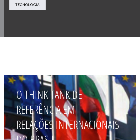
TECNOLOGIA
O THINK TANK DE
REFERÊNCIA EM
RELAÇÕES INTERNACIONAIS
DO BRASIL