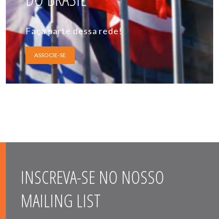
Faça parte dessa rede!
ASSOCIE-SE
INSCREVA-SE NO NOSSO
MAILING LIST