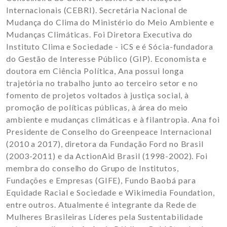
Internacionais (CEBRI). Secretária Nacional de
Mudança do Clima do Ministério do Meio Ambiente e
Mudanças Climáticas. Foi Diretora Executiva do
Instituto Clima e Sociedade - iCS e é Sócia-fundadora
do Gestão de Interesse Público (GIP). Economista e
doutora em Ciência Política, Ana possui longa
trajetória no trabalho junto ao terceiro setor e no
fomento de projetos voltados à justiça social, à
promoção de políticas públicas, à área do meio
ambiente e mudanças climáticas e à filantropia. Ana foi
Presidente de Conselho do Greenpeace Internacional
(2010 a 2017), diretora da Fundação Ford no Brasil
(2003-2011) e da ActionAid Brasil (1998-2002). Foi
membra do conselho do Grupo de Institutos,
Fundações e Empresas (GIFE), Fundo Baobá para
Equidade Racial e Sociedade e Wikimedia Foundation,
entre outros. Atualmente é integrante da
Rede de
Mulheres Brasileiras Líderes pela Sustentabilidade