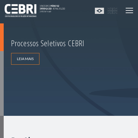
Processos Seletivos CEBRI
LEIA MAIS