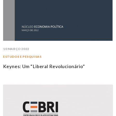
10 MARÇO 2022
ESTUDOS E PESQUISAS
Keynes: Um “Liberal Revolucionário”