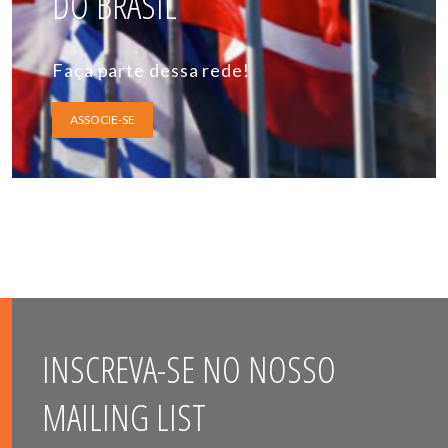
DO BRASIL
Faça parte dessa rede!
ASSOCIE-SE
INSCREVA-SE NO NOSSO
MAILING LIST