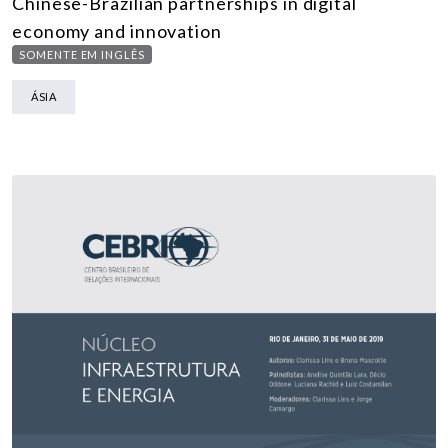
Chinese-Brazilian partnerships in digital
economy and innovation
SOMENTE EM INGLÊS
ÁSIA