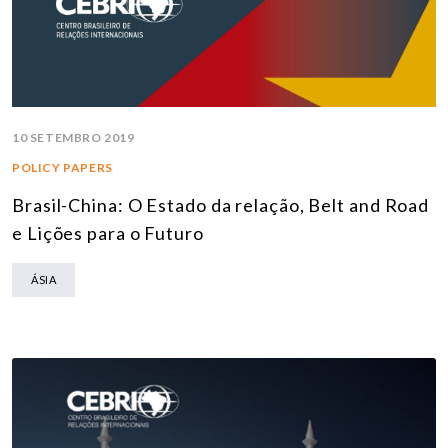
10 SETEMBRO 2019
POLICY PAPERS
Brasil-China: O Estado da relação, Belt and Road
e Lições para o Futuro
ÁSIA