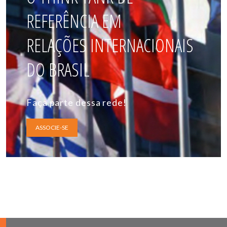
REFERÊNCIA EM
RELAÇÕES INTERNACIONAIS
DO BRASIL
Faça parte dessa rede!
ASSOCIE-SE