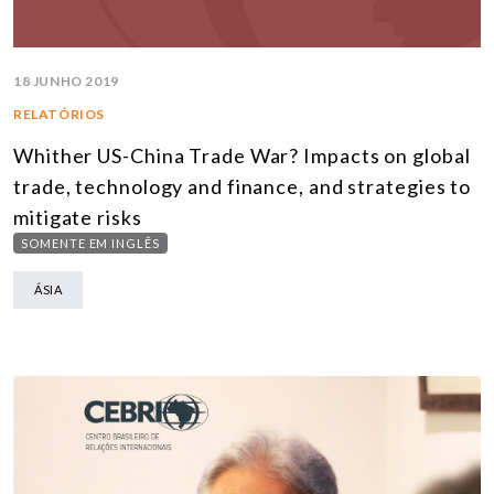
18 JUNHO 2019
RELATÓRIOS
Whither US-China Trade War? Impacts on global
trade, technology and finance, and strategies to
mitigate risks
SOMENTE EM INGLÊS
ÁSIA