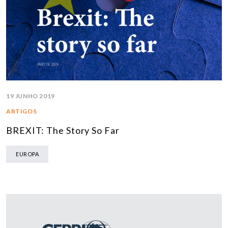
19 JUNHO 2019
ARTIGOS
BREXIT: The Story So Far
EUROPA