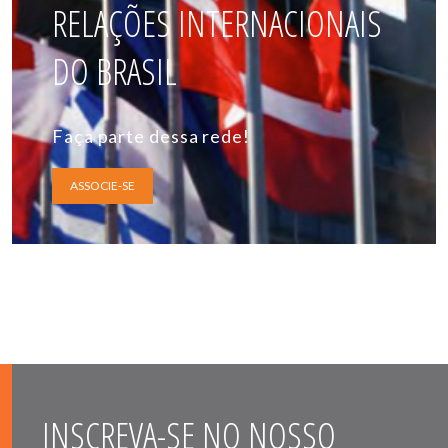
RELAÇÕES INTERNACIONAIS
DO BRASIL
Faça parte dessa rede!
ASSOCIE-SE
INSCREVA-SE NO NOSSO