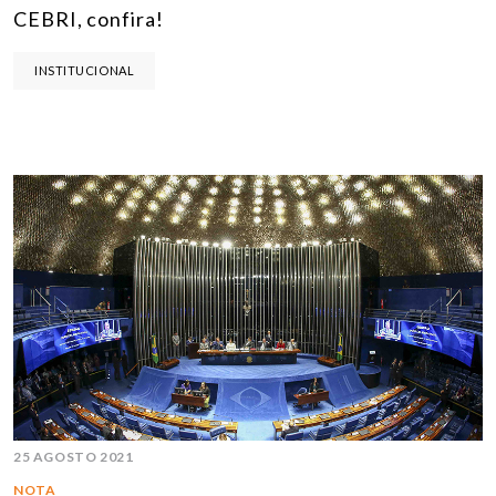
CEBRI, confira!
INSTITUCIONAL
25 AGOSTO 2021
NOTA