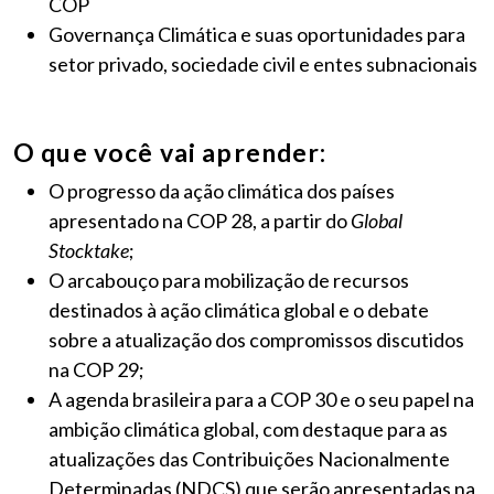
COP
Governança Climática e suas oportunidades para
setor privado, sociedade civil e entes subnacionais
O que você vai aprender:
O progresso da ação climática dos países
apresentado na COP 28, a partir do
Global
Stocktake
;
O arcabouço para mobilização de recursos
destinados à ação climática global e o debate
sobre a atualização dos compromissos discutidos
na COP 29;
A agenda brasileira para a COP 30 e o seu papel na
ambição climática global, com destaque para as
atualizações das
Contribuições Nacionalmente
Determinadas (NDCS) que serão apresentadas na