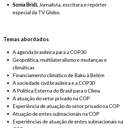
Sonia Bridi,
Jornalista, escritora e repórter
especial da TV Globo.
Temas abordados
A agenda brasileira para a COP30
Geopolítica, multilateralismo e mudanças e
climáticas
Financiamento climático de Baku à Belém
A sociedade civil brasileira e a COP30
A Política Externa do Brasil para o Clima
A atuação do setor privado na COP
Experiência de atuação do setor privado na COP
Atuação de entes subnacionais na COP
Experiências de atuação de entes subnacionais na