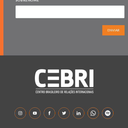
SOBRENOME
ENVIAR