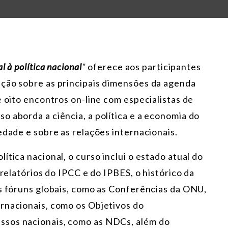
 à política nacional
"
oferece aos participantes
ação sobre as principais dimensões da agenda
e oito encontros on-line com especialistas de
o aborda a ciência, a política e a economia do
edade e sobre as relações internacionais.
tica nacional, o curso inclui o estado atual do
 relatórios do IPCC e do IPBES, o histórico da
is fóruns globais, como as Conferências da ONU,
rnacionais, como os Objetivos do
ssos nacionais, como as NDCs, além do