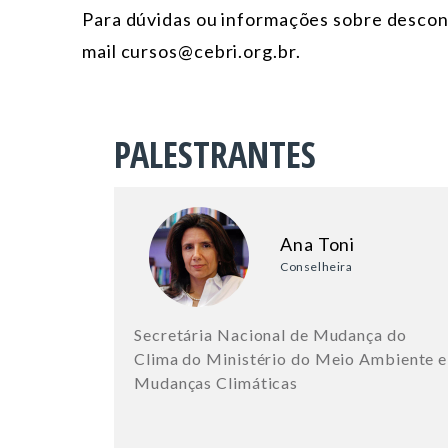
Para dúvidas ou informações sobre descont
mail cursos@cebri.org.br.
PALESTRANTES
Ana Toni
Conselheira
Secretária Nacional de Mudança do
Clima do Ministério do Meio Ambiente e
Mudanças Climáticas