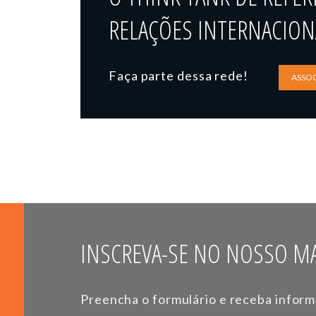
RELAÇÕES INTERNACIONA
Faça parte dessa rede!
ASSOC
INSCREVA-SE NO NOSSO MA
Preencha o formulário e receba infor