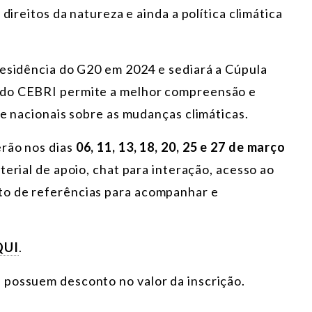
direitos da natureza e ainda a política climática
residência do G20 em 2024 e sediará a Cúpula
 do CEBRI permite a melhor compreensão e
 e nacionais sobre as mudanças climáticas.
erão nos dias
06, 11, 13, 18, 20, 25 e 27 de março
erial de apoio, chat para interação, acesso ao
to de referências para acompanhar e
QUI
.
 possuem desconto no valor da inscrição.