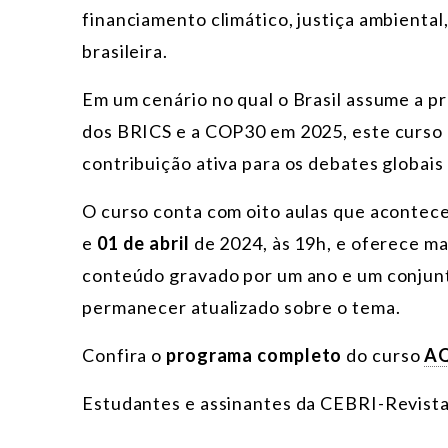
financiamento climático, justiça ambiental, 
brasileira.
Em um cenário no qual o Brasil assume a p
dos BRICS e a COP30 em 2025, este curso
contribuição ativa para os debates globais
O curso conta com oito aulas que acontec
e
01 de abril
de 2024, às 19h, e oferece mat
conteúdo gravado por um ano e um conjun
permanecer atualizado sobre o tema.
Confira o
programa completo
do curso
A
Estudantes e assinantes da CEBRI-Revista