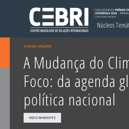
Núcleos Temá
CURSO ONLINE
A Mudança do Cli
Foco: da agenda gl
política nacional
MEIO AMBIENTE