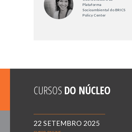
Plataforma
Socioambiental do BRICS
Policy Center
CURSOS
DO NÚCLEO
22 SETEMBRO 2025