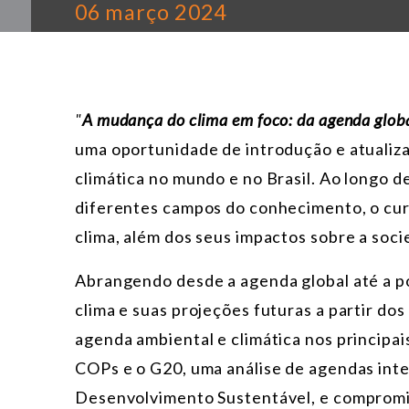
06 março 2024
"
A mudança do clima em foco: da agenda global
uma oportunidade de introdução e atualiz
climática no mundo e no Brasil. Ao longo d
diferentes campos do conhecimento, o curs
clima, além dos seus impactos sobre a soci
Abrangendo desde a agenda global até a polí
clima e suas projeções futuras a partir dos
agenda ambiental e climática nos principa
COPs e o G20, uma análise de agendas inte
Desenvolvimento Sustentável, e compromi