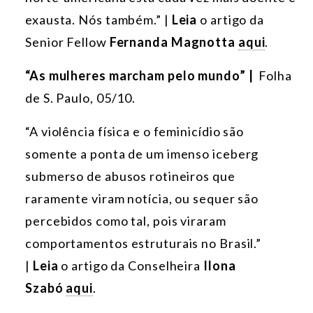
exausta. Nós também.” |
Leia
o artigo da
Senior Fellow
Fernanda Magnotta
aqui
.
“As mulheres marcham pelo mundo” |
Folha
de S. Paulo, 05/10.
“A violência física e o feminicídio são
somente a ponta de um imenso iceberg
submerso de abusos rotineiros que
raramente viram notícia, ou sequer são
percebidos como tal, pois viraram
comportamentos estruturais no Brasil.”
|
Leia
o artigo da Conselheira
Ilona
Szabó
aqui
.