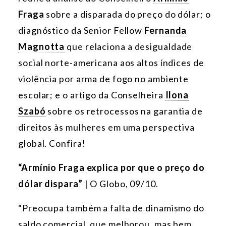
Fraga
sobre a disparada do preço do dólar; o
diagnóstico da Senior Fellow
Fernanda
Magnotta
que
relaciona a desigualdade
social norte-americana aos altos índices de
violência por arma de fogo no ambiente
escolar; e o artigo da Conselheira
Ilona
Szabó
sobre os retrocessos na garantia de
direitos às mulheres em uma perspectiva
global. Confira!
“Armínio Fraga explica por que o preço do
dólar dispara”
| O Globo, 09/10.
“Preocupa também a falta de dinamismo do
saldo comercial, que melhorou, mas bem