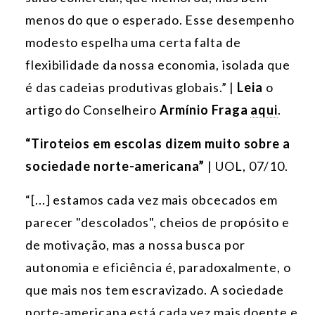
menos do que o esperado. Esse desempenho
modesto espelha uma certa falta de
flexibilidade da nossa economia, isolada que
é das cadeias produtivas globais.” |
Leia
o
artigo do Conselheiro
Armínio Fraga
aqui
.
“Tiroteios em escolas dizem muito sobre a
sociedade norte-americana”
| UOL, 07/10.
“[...] estamos cada vez mais obcecados em
parecer "descolados", cheios de propósito e
de motivação, mas a nossa busca por
autonomia e eficiência é, paradoxalmente, o
que mais nos tem escravizado. A sociedade
norte-americana está cada vez mais doente e