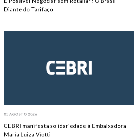
É Possível Negociar sem Retaliar? O Brasil
Diante do Tarifaço
05 AGOSTO 2026
CEBRI manifesta solidariedade à Embaixadora
Maria Luiza Viotti