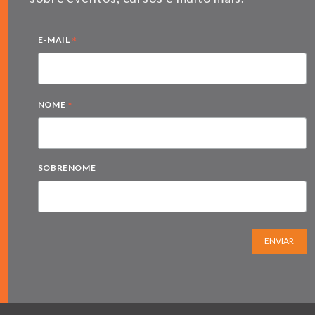
*
E-MAIL
*
NOME
SOBRENOME
ENVIAR