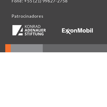
Fone: +55 (21) 99627-2758
Patrocinadores