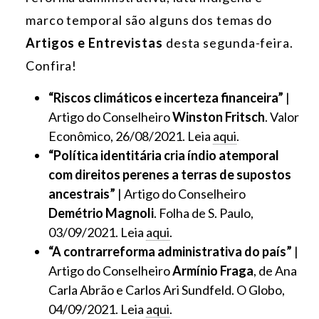
marco temporal são alguns dos temas do
Artigos e Entrevistas
desta segunda-feira.
Confira!
“Riscos climáticos e incerteza financeira”
|
Artigo do Conselheiro
Winston Fritsch
. Valor
Econômico, 26/08/2021. Leia
aqui
.
“Política identitária cria índio atemporal
com direitos perenes a terras de supostos
ancestrais”
| Artigo do Conselheiro
Demétrio Magnoli
. Folha de S. Paulo,
03/09/2021. Leia
aqui
.
“A contrarreforma administrativa do país”
|
Artigo do Conselheiro
Armínio Fraga
, de Ana
Carla Abrão e Carlos Ari Sundfeld. O Globo,
04/09/2021. Leia
aqui
.