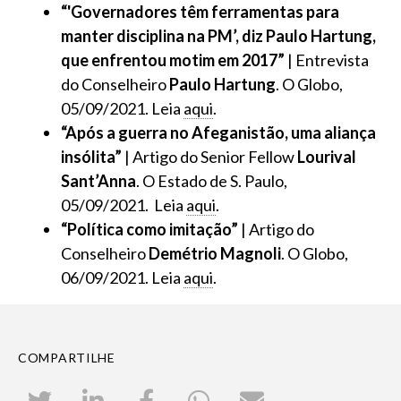
“'Governadores têm ferramentas para
manter disciplina na PM’, diz Paulo Hartung,
que enfrentou motim em 2017”
| Entrevista
do Conselheiro
Paulo Hartung
. O Globo,
05/09/2021. Leia
aqui
.
“Após a guerra no Afeganistão, uma aliança
insólita”
| Artigo do Senior Fellow
Lourival
Sant’Anna
. O Estado de S. Paulo,
05/09/2021. Leia
aqui
.
“Política como imitação”
| Artigo do
Conselheiro
Demétrio Magnoli
. O Globo,
06/09/2021. Leia
aqui
.
COMPARTILHE