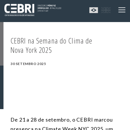
CEBRI na Semana do Clima de
Nova York 2025
30 SETEMBRO 2025
De 21 a 28 de setembro, o CEBRI marcou
presença na Climate Week NYC 2025, um