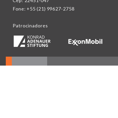
Cep: 22451-047
Fone: +55 (21) 99627-2758
Patrocinadores