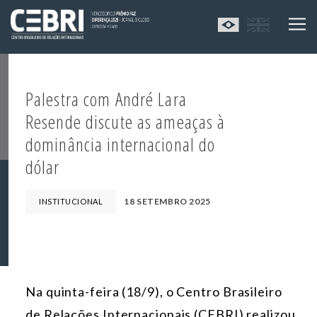
Palestra com André Lara
Resende discute as ameaças à
dominância internacional do
dólar
18 SETEMBRO 2025
INSTITUCIONAL
Na quinta-feira (18/9),
o Centro Brasileiro
de Relações Internacionais (CEBRI) realizou