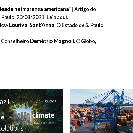
leada na imprensa americana"
| Artigo do
S. Paulo, 20/08/2021. Leia
aqui
.
llow
Lourival Sant'Anna
. O Estado de S. Paulo,
o Conselheiro
Demétrio Magnoli
. O Globo,