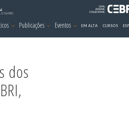
ticos
Publicações
Eventos
EM ALTA
CURSOS
ES
as dos
BRI,