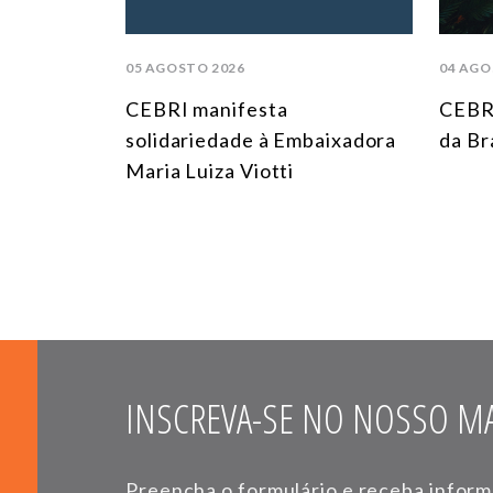
05 AGOSTO 2026
04 AGO
CEBRI manifesta
CEBR
solidariedade à Embaixadora
da Br
Maria Luiza Viotti
INSCREVA-SE NO NOSSO MA
Preencha o formulário e receba infor