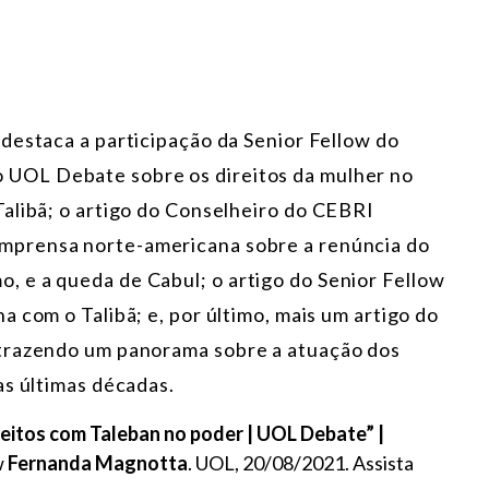
 destaca a participação da Senior Fellow do
o UOL Debate sobre os direitos da mulher no
alibã; o artigo do Conselheiro do CEBRI
mprensa norte-americana sobre a renúncia do
 e a queda de Cabul; o artigo do Senior Fellow
a com o Talibã; e, por último, mais um artigo do
 trazendo um panorama sobre a atuação dos
as últimas décadas.
reitos com Taleban no poder | UOL Debate” |
w
Fernanda Magnotta
. UOL, 20/08/2021. Assista