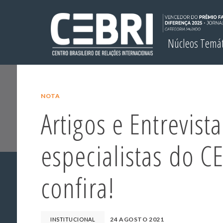
Núcleos Temá
NOTA
Artigos e Entrevist
especialistas do CE
confira!
24 AGOSTO 2021
INSTITUCIONAL