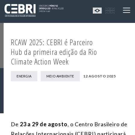
RCAW 2025: CEBRI é Parceiro
Hub da primeira edição da Rio
Climate Action Week
12 AGOSTO 2025
ENERGIA
MEIO AMBIENTE
De
23 a 29 de agosto
, o Centro Brasileiro de
Relações Internacionais (CEBRI) participará