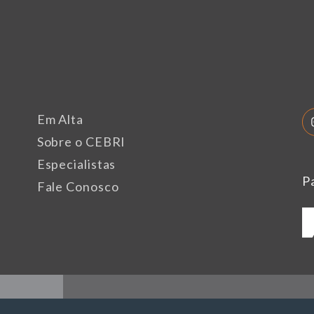
Em Alta
Sobre o CEBRI
Especialistas
P
Fale Conosco