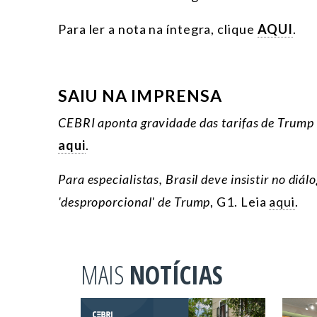
Para ler a nota na íntegra, clique
AQUI
.
SAIU NA IMPRENSA
CEBRI aponta gravidade das tarifas de Trump s
aqui
.
Para especialistas, Brasil deve insistir no di
'desproporcional' de Trump
, G1. Leia
aqui
.
MAIS
NOTÍCIAS