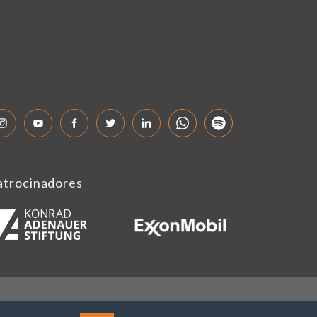
atrocinadores