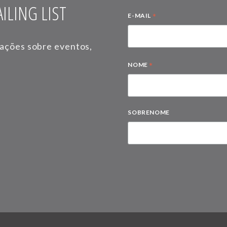
ILING LIST
*
E-MAIL
mações sobre eventos,
*
NOME
SOBRENOME