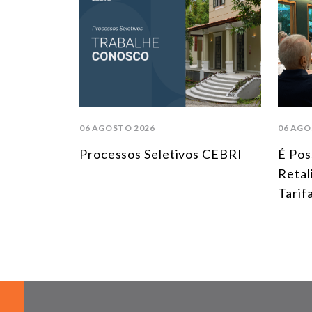
06 AGOSTO 2026
06 AGO
Processos Seletivos CEBRI
É Pos
Retal
Tarif