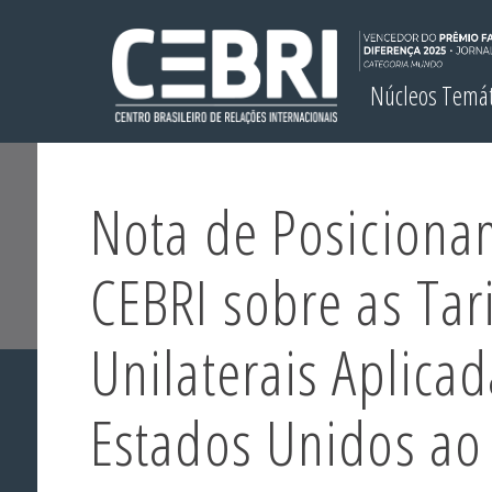
Núcleos Temá
Nota de Posiciona
CEBRI sobre as Tar
Unilaterais Aplica
Estados Unidos ao 