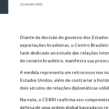
12 JULHO 2025
Diante da decisão do governo dos Estados 
exportações brasileiras, o Centro Brasilei
tank dedicado ao estudo das relações inte
do cenário brasileiro, manifesta sua preoc
A medida representa um retrocesso nos mar
Estados Unidos, além de contrariar a histó
dois séculos de relações diplomáticas sól
Na nota, o CEBRI reafirma seu compromisso
defesa de uma ordem global baseada no re