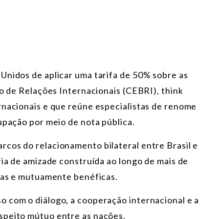
Unidos de aplicar uma tarifa de 50% sobre as
ro de Relações Internacionais (CEBRI), think
rnacionais e que reúne especialistas de renome
upação por meio de nota pública.
cos do relacionamento bilateral entre Brasil e
ria de amizade construída ao longo de mais de
idas e mutuamente benéficas.
 com o diálogo, a cooperação internacional e a
speito mútuo entre as nações.