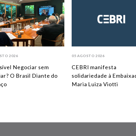
STO 2026
05 AGOSTO 2026
sível Negociar sem
CEBRI manifesta
iar? O Brasil Diante do
solidariedade à Embaixa
aço
Maria Luiza Viotti