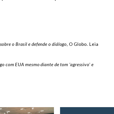
obre o Brasil e defende o diálogo
, O Globo. Leia
álogo com EUA mesmo diante de tom 'agressivo' e