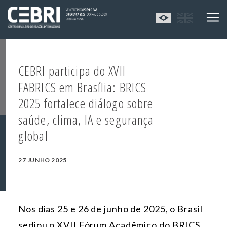
CEBRI participa do XVII
FABRICS em Brasília: BRICS
2025 fortalece diálogo sobre
saúde, clima, IA e segurança
global
27 JUNHO 2025
Nos dias 25 e 26 de junho de 2025, o Brasil
sediou o XVII Fórum Acadêmico do BRICS