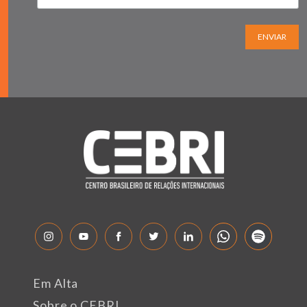
ENVIAR
Em Alta
Sobre o CEBRI