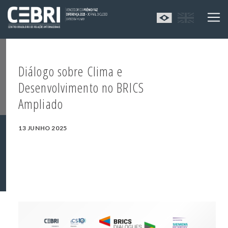
Diálogo sobre Clima e
Desenvolvimento no BRICS
Ampliado
13 JUNHO 2025