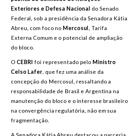
Exteriores e Defesa Nacional
do Senado
Federal, sob a presidência da Senadora Kátia
Abreu, com foco no
Mercosul
, Tarifa
Externa Comum e o potencial de ampliação
do bloco.
O
CEBRI
foi representado pelo
Ministro
Celso Lafer
, que fez uma análise da
concepção do Mercosul, ressaltando a
responsabilidade de Brasil e Argentina na
manutenção do bloco e o interesse brasileiro
na convergência regulatória, não em sua
fragmentação.
A Senadora Kátia Abreu destacou a parceria