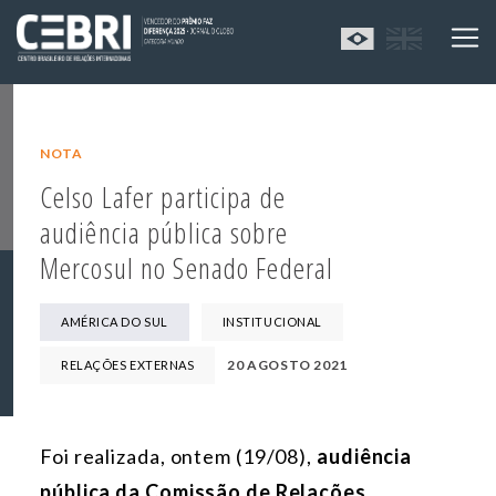
NOTA
Celso Lafer participa de
audiência pública sobre
Mercosul no Senado Federal
AMÉRICA DO SUL
INSTITUCIONAL
20 AGOSTO 2021
RELAÇÕES EXTERNAS
Foi realizada, ontem (19/08),
audiência
pública da Comissão de Relações