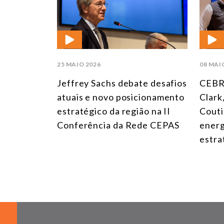
25 MAIO 2026
08 MAI
Jeffrey Sachs debate desafios
CEBR
atuais e novo posicionamento
Clark
estratégico da região na II
Couti
Conferência da Rede CEPAS
energ
estra