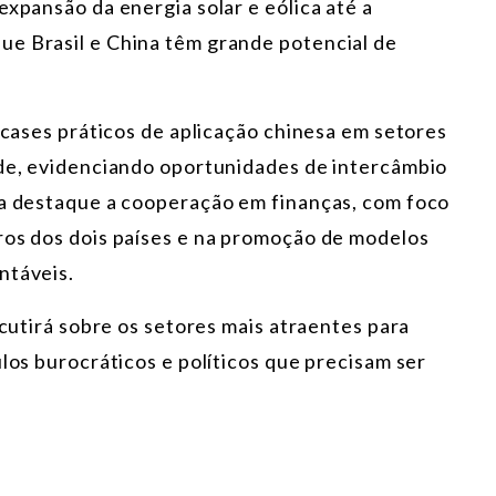
expansão da energia solar e eólica até a
ue Brasil e China têm grande potencial de
m cases práticos de aplicação chinesa em setores
úde, evidenciando oportunidades de intercâmbio
ha destaque a cooperação em finanças, com foco
ros dos dois países e na promoção de modelos
ntáveis.
scutirá sobre os setores mais atraentes para
ulos burocráticos e políticos que precisam ser