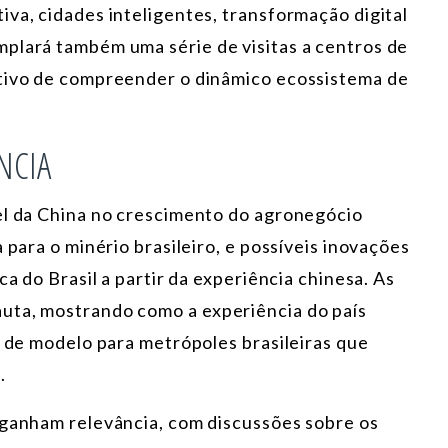
va, cidades inteligentes, transformação digital
plará também uma série de visitas a centros de
etivo de compreender o dinâmico ecossistema de
NCIA
el da China no crescimento do agronegócio
 para o minério brasileiro, e possíveis inovações
ca do Brasil a partir da experiência chinesa. As
uta, mostrando como a experiência do país
r de modelo para metrópoles brasileiras que
.
 ganham relevância, com discussões sobre os