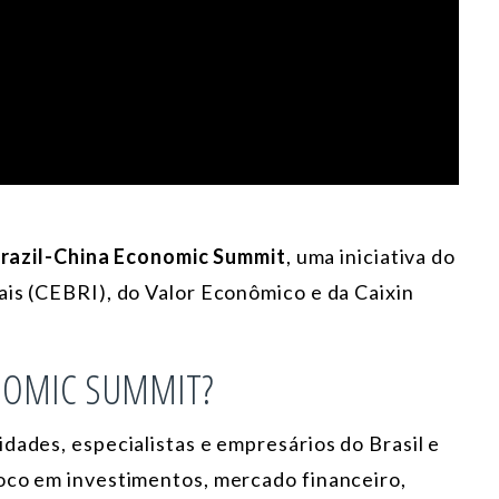
razil-China Economic Summit
, uma iniciativa do
ais (CEBRI), do Valor Econômico e da Caixin
ONOMIC SUMMIT?
dades, especialistas e empresários do Brasil e
oco em investimentos, mercado financeiro,