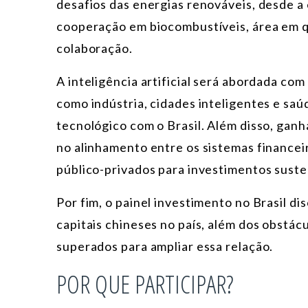
desafios das energias renováveis, desde a 
cooperação em biocombustíveis, área em q
colaboração.
A inteligência artificial será abordada co
como indústria, cidades inteligentes e sa
tecnológico com o Brasil. Além disso, gan
no alinhamento entre os sistemas financei
público-privados para investimentos suste
Por fim, o painel investimento no Brasil di
capitais chineses no país, além dos obstác
superados para ampliar essa relação.
POR QUE PARTICIPAR?