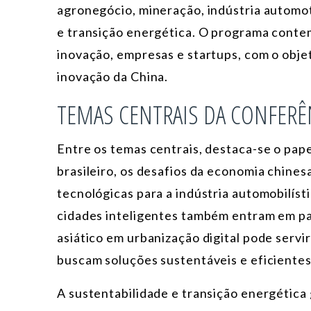
agronegócio, mineração, indústria automoti
e transição energética. O programa contem
inovação, empresas e startups, com o obj
inovação da China.
TEMAS CENTRAIS DA CONFERÊ
Entre os temas centrais, destaca-se o pap
brasileiro, os desafios da economia chinesa
tecnológicas para a indústria automobilísti
cidades inteligentes também entram em pa
asiático em urbanização digital pode servi
buscam soluções sustentáveis e eficientes
A sustentabilidade e transição energética