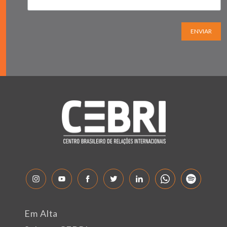
ENVIAR
Em Alta