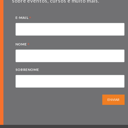
sobre eventos, cursos e muito mais.
*
E-MAIL
*
NOME
SOBRENOME
ENVIAR