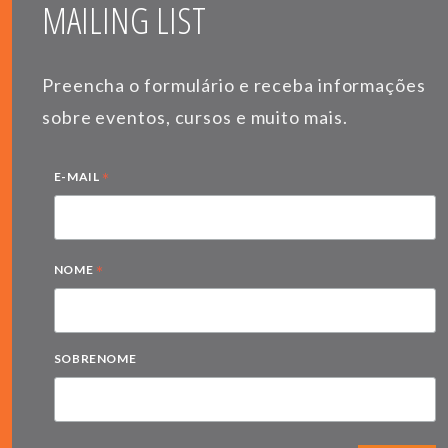
MAILING LIST
Preencha o formulário e receba informações
sobre eventos, cursos e muito mais.
*
E-MAIL
*
NOME
SOBRENOME