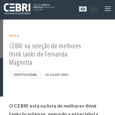
NOTA
CEBRI na seleção de melhores
think tanks de Fernanda
Magnotta
14 JULHO 2021
INSTITUCIONAL
O CEBRI está na lista de melhores think
tanks brasileiros, segundo a especialista